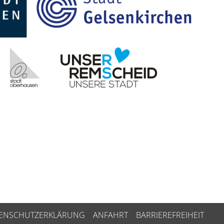
ENSCHUTZERKLÄRUNG
ANFAHRT
BARRIEREFREIHEIT