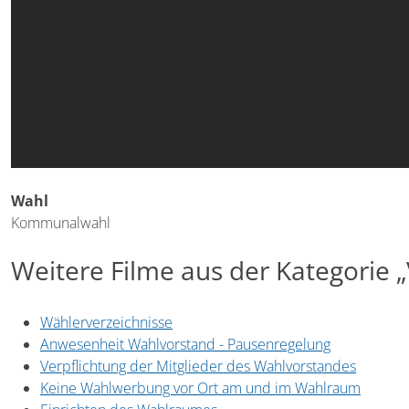
Wahl
Kommunalwahl
Weitere Filme aus der Kategorie 
Wählerverzeichnisse
Anwesenheit Wahlvorstand - Pausenregelung
Verpflichtung der Mitglieder des Wahlvorstandes
Keine Wahlwerbung vor Ort am und im Wahlraum