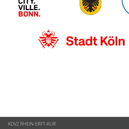
KDVZ RHEIN-ERFT-RUR