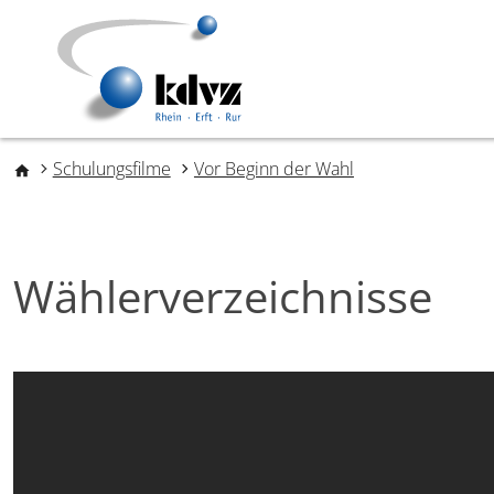
Direkt zum Inhalt
Pfadnavigation
Schulungsfilme
Vor Beginn der Wahl
Wählerverzeichnisse